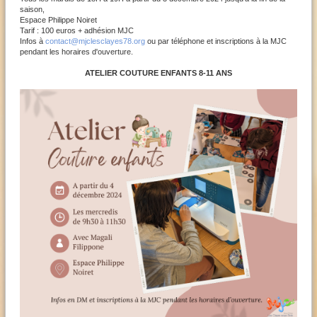
saison,
Espace Philippe Noiret
Tarif : 100 euros + adhésion MJC
Infos à
contact@mjclesclayes78.org
ou par téléphone et inscriptions à la MJC
pendant les horaires d'ouverture.
ATELIER COUTURE ENFANTS 8-11 ANS