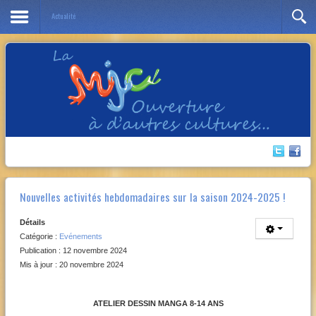
Actualité
Année
Mois
Année
Mois
précédente
précédent
suivante
suivant
Nouvelles activités hebdomadaires sur la saison 2024-2025 !
Détails
Catégorie :
Evénements
Publication : 12 novembre 2024
Mis à jour : 20 novembre 2024
ATELIER DESSIN MANGA 8-14 ANS