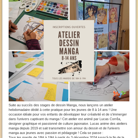
Suite au succès des stages de dessin Manga, nous lançons un atelier
hebdomadaire dédié à cette pratique pour les jeunes de 8 à 14 ans ! Une
occasion idéale pour vos enfants de développer leur créativité et de s’immerger
dans l’univers captivant du manga ! Cet atelier est animé par Lucas Corrêa,
designer graphique et passionné de culture japonaise. Lucas anime des ateliers
manga depuis 2019 et sait transmettre son amour du dessin et de l’univers
manga aux jeunes avec passion et pédagogie ! Cela se passe :
Tous les mardis de 18H à 19H à partir du 3 décembre 2024 jusqu'à la fin de la