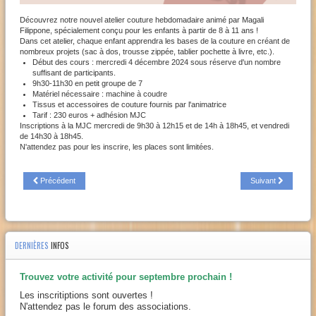
Découvrez notre nouvel atelier couture hebdomadaire animé par Magali
Filippone, spécialement conçu pour les enfants à partir de 8 à 11 ans !
Dans cet atelier, chaque enfant apprendra les bases de la couture en créant de
nombreux projets (sac à dos, trousse zippée, tablier pochette à livre, etc.).
Début des cours : mercredi 4 décembre 2024 sous réserve d'un nombre
suffisant de participants.
9h30-11h30 en petit groupe de 7
Matériel nécessaire : machine à coudre
Tissus et accessoires de couture fournis par l'animatrice
Tarif : 230 euros + adhésion MJC
Inscriptions à la MJC mercredi de 9h30 à 12h15 et de 14h à 18h45, et vendredi
de 14h30 à 18h45.
N'attendez pas pour les inscrire, les places sont limitées.
Précédent
Suivant
DERNIÈRES
INFOS
Trouvez votre activité pour septembre prochain !
Les inscritiptions sont ouvertes !
N'attendez pas le forum des associations.