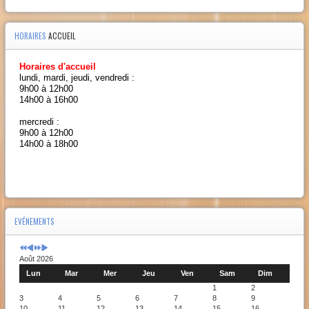
HORAIRES
ACCUEIL
Horaires d'accueil
lundi, mardi, jeudi, vendredi :
9h00 à 12h00
14h00 à 16h00
mercredi :
9h00 à 12h00
14h00 à 18h00
EVÉNEMENTS
Août 2026
Lun
Mar
Mer
Jeu
Ven
Sam
Dim
1
2
3
4
5
6
7
8
9
10
11
12
13
14
15
16