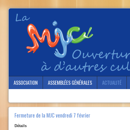
ASSOCIATION
ASSEMBLÉES GÉNÉRALES
ACTUALITÉ
Fermeture de la MJC vendredi 7 février
Détails