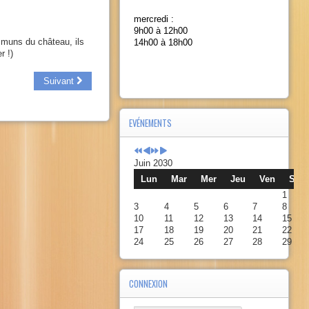
mercredi :
9h00 à 12h00
mmuns du château, ils
14h00 à 18h00
r !)
Suivant
EVÉNEMENTS
Juin 2030
Lun
Mar
Mer
Jeu
Ven
Sam
1
3
4
5
6
7
8
10
11
12
13
14
15
17
18
19
20
21
22
24
25
26
27
28
29
CONNEXION