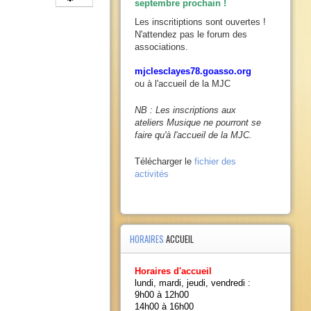
septembre prochain !
Les inscritiptions sont ouvertes !
N'attendez pas le forum des
associations.
mjclesclayes78.goasso.org
ou à l'accueil de la MJC
NB : Les inscriptions aux
ateliers Musique ne pourront se
faire qu'à l'accueil de la MJC.
Télécharger le
fichier des
activités
HORAIRES
ACCUEIL
Horaires d'accueil
lundi, mardi, jeudi, vendredi :
9h00 à 12h00
14h00 à 16h00