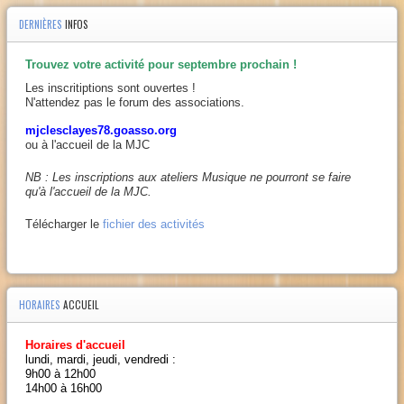
DERNIÈRES
INFOS
Trouvez votre activité pour septembre prochain !
Les inscritiptions sont ouvertes !
N'attendez pas le forum des associations.
mjclesclayes78.goasso.org
ou à l'accueil de la MJC
NB : Les inscriptions aux ateliers Musique ne pourront se faire
qu'à l'accueil de la MJC.
Télécharger le
fichier des activités
HORAIRES
ACCUEIL
Horaires d'accueil
lundi, mardi, jeudi, vendredi :
9h00 à 12h00
14h00 à 16h00