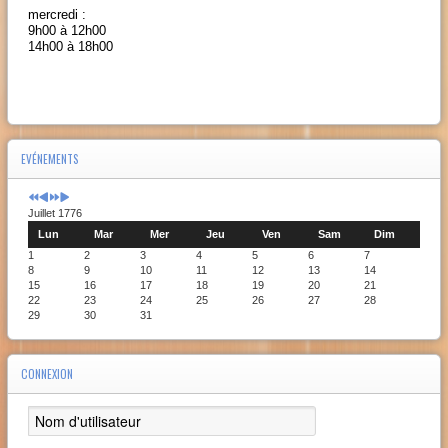
mercredi :
9h00 à 12h00
14h00 à 18h00
EVÉNEMENTS
Juillet 1776
Lun
Mar
Mer
Jeu
Ven
Sam
Dim
1
2
3
4
5
6
7
8
9
10
11
12
13
14
15
16
17
18
19
20
21
22
23
24
25
26
27
28
29
30
31
CONNEXION