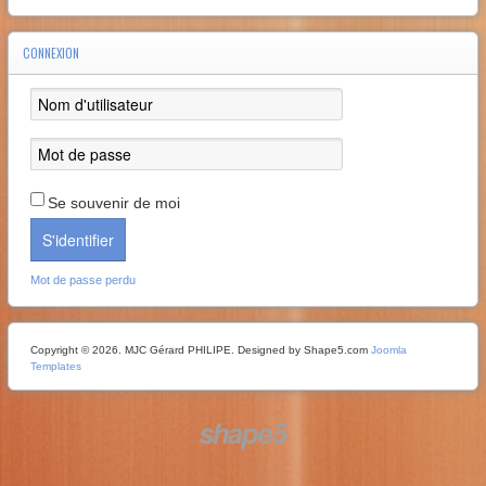
CONNEXION
Se souvenir de moi
S'identifier
Mot de passe perdu
Copyright © 2026. MJC Gérard PHILIPE. Designed by Shape5.com
Joomla
Templates