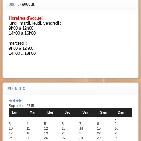
HORAIRES
ACCUEIL
Horaires d'accueil
lundi, mardi, jeudi, vendredi :
9h00 à 12h00
14h00 à 16h00
mercredi :
9h00 à 12h00
14h00 à 18h00
EVÉNEMENTS
Septembre 2745
Lun
Mar
Mer
Jeu
Ven
Sam
Dim
1
2
3
4
5
6
7
8
9
10
11
12
13
14
15
16
17
18
19
20
21
22
23
24
25
26
27
28
29
30