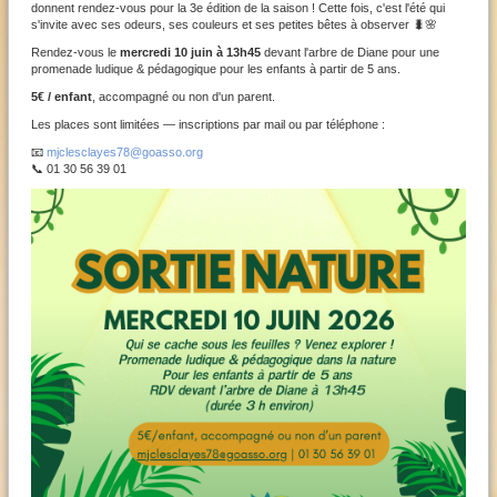
donnent rendez-vous pour la 3e édition de la saison ! Cette fois, c'est l'été qui
s'invite avec ses odeurs, ses couleurs et ses petites bêtes à observer 🐛🌸
Rendez-vous le
mercredi 10 juin à 13h45
devant l'arbre de Diane pour une
promenade ludique & pédagogique pour les enfants à partir de 5 ans.
5€ / enfant
, accompagné ou non d'un parent.
Les places sont limitées — inscriptions par mail ou par téléphone :
📧
mjclesclayes78@goasso.org
📞 01 30 56 39 01