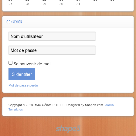
27
28
29
30
31
CONNEXION
Se souvenir de moi
S'identifier
Mot de passe perdu
Copyright © 2026. MJC Gérard PHILIPE. Designed by Shape5.com
Joomla
Templates