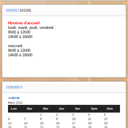
HORAIRES
ACCUEIL
Horaires d'accueil
lundi, mardi, jeudi, vendredi :
9h00 à 12h00
14h00 à 16h00
mercredi :
9h00 à 12h00
14h00 à 18h00
EVÉNEMENTS
Mars 1511
Lun
Mar
Mer
Jeu
Ven
Sam
Dim
1
2
3
4
5
6
7
8
9
10
11
12
13
14
15
16
17
18
19
20
21
22
23
24
25
26