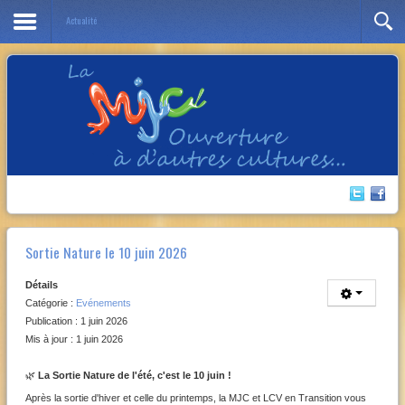
Actualité
Année
Mois
Année
Mois
précédente
précédent
suivante
suivant
Sortie Nature le 10 juin 2026
Détails
Catégorie :
Evénements
Publication : 1 juin 2026
Mis à jour : 1 juin 2026
🌿
La Sortie Nature de l'été, c'est le 10 juin !
Après la sortie d'hiver et celle du printemps, la MJC et LCV en Transition vous