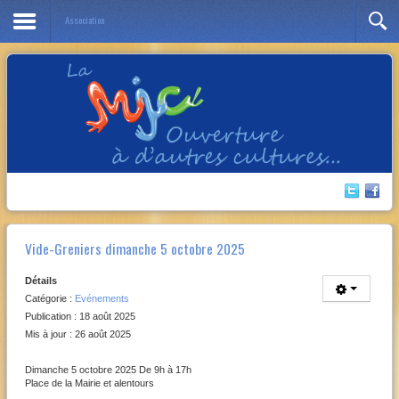
Association
Année
Mois
Année
Mois
précédente
précédent
suivante
suivant
Vide-Greniers dimanche 5 octobre 2025
Détails
Catégorie :
Evénements
Publication : 18 août 2025
Mis à jour : 26 août 2025
Dimanche 5 octobre 2025 De 9h à 17h
Place de la Mairie et alentours