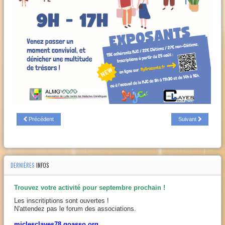
Précédent
Suivant
DERNIÈRES
INFOS
Trouvez votre activité pour septembre prochain !
Les inscritiptions sont ouvertes !
N'attendez pas le forum des associations.
mjclesclayes78.goasso.org