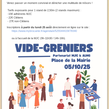
Venez passer un moment convivial et dénicher une multitude de trésors !
Tarifs exposants pour 1 stand de 2,50m (2 stands maximum) :
-15€ adhérents MJC
- 22€ Clétiens
- 27€ non-Clétiens
Inscriptions
à partir du lundi 25 août
directement en ligne sur le site :
https://www.mybrocante.fr/agenda/e/525544415f/78340
ou à l'accueil de la MJC (9h-11h30 / 14h-16h).