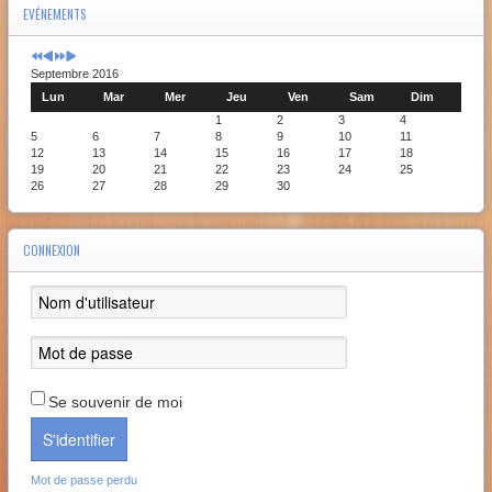
EVÉNEMENTS
Septembre 2016
Lun
Mar
Mer
Jeu
Ven
Sam
Dim
1
2
3
4
5
6
7
8
9
10
11
12
13
14
15
16
17
18
19
20
21
22
23
24
25
26
27
28
29
30
CONNEXION
Se souvenir de moi
S'identifier
Mot de passe perdu