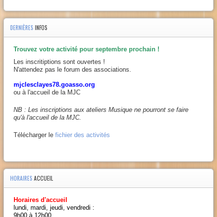
DERNIÈRES
INFOS
Trouvez votre activité pour septembre prochain !
Les inscritiptions sont ouvertes !
N'attendez pas le forum des associations.
mjclesclayes78.goasso.org
ou à l'accueil de la MJC
NB : Les inscriptions aux ateliers Musique ne pourront se faire
qu'à l'accueil de la MJC.
Télécharger le
fichier des activités
HORAIRES
ACCUEIL
Horaires d'accueil
lundi, mardi, jeudi, vendredi :
9h00 à 12h00