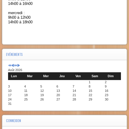
14h00 à 16h00
mercredi :
9h00 à 12h00
14h00 à 18h00
EVÉNEMENTS
Août 2026
Lun
Mar
Mer
Jeu
Ven
Sam
Dim
1
2
3
4
5
6
7
8
9
10
11
12
13
14
15
16
17
18
19
20
21
22
23
24
25
26
27
28
29
30
31
CONNEXION