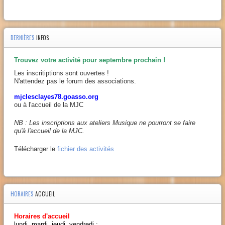
DERNIÈRES
INFOS
Trouvez votre activité pour septembre prochain !
Les inscritiptions sont ouvertes !
N'attendez pas le forum des associations.
mjclesclayes78.goasso.org
ou à l'accueil de la MJC
NB : Les inscriptions aux ateliers Musique ne pourront se faire
qu'à l'accueil de la MJC.
Télécharger le
fichier des activités
HORAIRES
ACCUEIL
Horaires d'accueil
lundi, mardi, jeudi, vendredi :