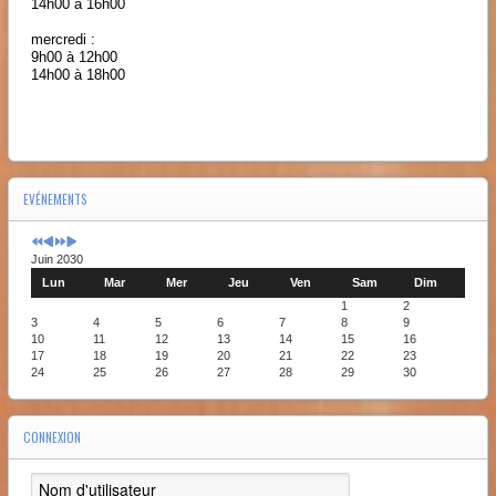
14h00 à 16h00
mercredi :
9h00 à 12h00
14h00 à 18h00
EVÉNEMENTS
Juin 2030
Lun
Mar
Mer
Jeu
Ven
Sam
Dim
1
2
3
4
5
6
7
8
9
10
11
12
13
14
15
16
17
18
19
20
21
22
23
24
25
26
27
28
29
30
CONNEXION