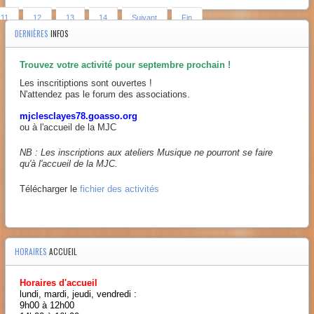
11
12
13
14
Suivant
Fin
DERNIÈRES
INFOS
Trouvez votre activité pour septembre prochain !
Les inscritiptions sont ouvertes !
N'attendez pas le forum des associations.
mjclesclayes78.goasso.org
ou à l'accueil de la MJC
NB : Les inscriptions aux ateliers Musique ne pourront se faire
qu'à l'accueil de la MJC.
Télécharger le
fichier des activités
HORAIRES
ACCUEIL
Horaires d'accueil
lundi, mardi, jeudi, vendredi :
9h00 à 12h00