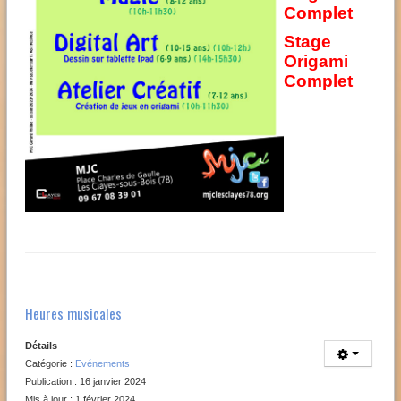
Complet
Stage
Origami
Complet
Heures musicales
Détails
Catégorie :
Evénements
Publication : 16 janvier 2024
Mis à jour : 1 février 2024