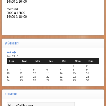
14h00 à 16h00
mercredi :
9h00 à 12h00
14h00 à 18h00
EVÉNEMENTS
Juin 1957
Lun
Mar
Mer
Jeu
Ven
Sam
Dim
1
2
3
4
5
6
7
8
9
10
11
12
13
14
15
16
17
18
19
20
21
22
23
24
25
26
27
28
29
30
CONNEXION