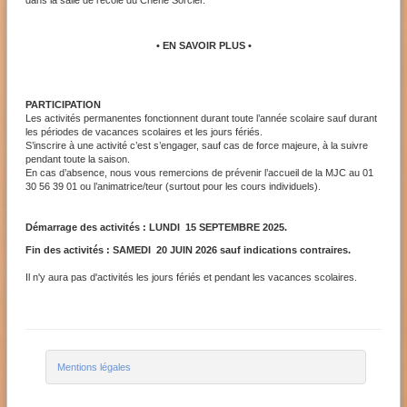
dans la salle de l'école du Chêne Sorcier.
• EN SAVOIR PLUS •
PARTICIPATION
Les activités permanentes fonctionnent durant toute l’année scolaire sauf durant
les périodes de vacances scolaires et les jours fériés.
S’inscrire à une activité c’est s’engager, sauf cas de force majeure, à la suivre
pendant toute la saison.
En cas d’absence, nous vous remercions de prévenir l’accueil de la MJC au 01
30 56 39 01 ou l’animatrice/teur (surtout pour les cours individuels).
Démarrage des activités : LUNDI 15 SEPTEMBRE 2025.
Fin des activités : SAMEDI 20 JUIN 2026 sauf indications contraires.
Il n'y aura pas d'activités les jours fériés et pendant les vacances scolaires.
Mentions légales