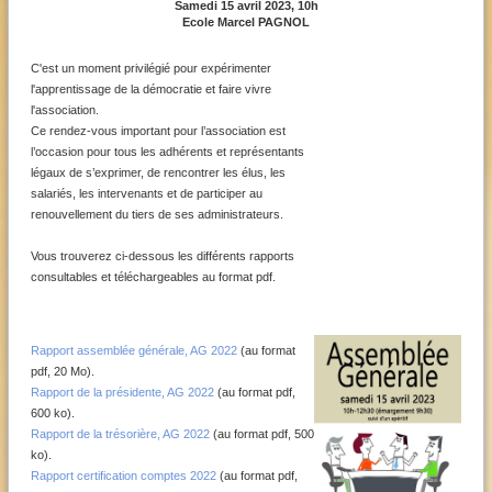
Samedi 15 avril 2023, 10h
Ecole Marcel PAGNOL
C'est un moment privilégié pour expérimenter
l'apprentissage de la démocratie et faire vivre
l'association.
Ce rendez-vous important pour l’association est
l’occasion pour tous les adhérents et représentants
légaux de s’exprimer, de rencontrer les élus, les
salariés, les intervenants et de participer au
renouvellement du tiers de ses administrateurs.
Vous trouverez ci-dessous les différents rapports
consultables et téléchargeables au format pdf.
Rapport assemblée générale, AG 2022
(au format
pdf, 20 Mo).
Rapport de la présidente, AG 2022
(au format pdf,
600 ko).
Rapport de la trésorière, AG 2022
(au format pdf, 500
ko).
Rapport certification comptes 2022
(au format pdf,