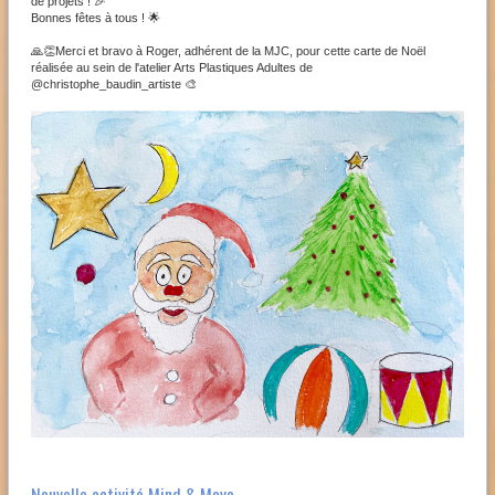
de projets ! 🎉
Bonnes fêtes à tous ! 🌟
🙏👏Merci et bravo à Roger, adhérent de la MJC, pour cette carte de Noël
réalisée au sein de l'atelier Arts Plastiques Adultes de
@christophe_baudin_artiste 🎨
Nouvelle activité Mind & Move