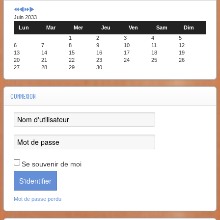
Juin 2033
Lun
Mar
Mer
Jeu
Ven
Sam
Dim
1
2
3
4
5
6
7
8
9
10
11
12
13
14
15
16
17
18
19
20
21
22
23
24
25
26
27
28
29
30
CONNEXION
Se souvenir de moi
S'identifier
Mot de passe perdu