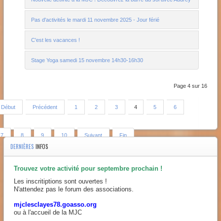
Pas d'activités le mardi 11 novembre 2025 - Jour férié
C'est les vacances !
Stage Yoga samedi 15 novembre 14h30-16h30
Page 4 sur 16
Début
Précédent
1
2
3
4
5
6
7
8
9
10
Suivant
Fin
DERNIÈRES
INFOS
Trouvez votre activité pour septembre prochain !
Les inscritiptions sont ouvertes !
N'attendez pas le forum des associations.
mjclesclayes78.goasso.org
ou à l'accueil de la MJC