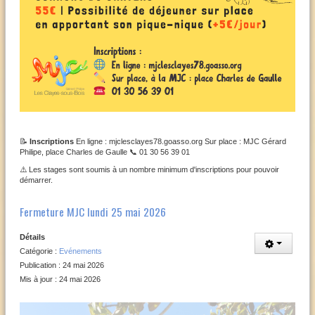
📝
Inscriptions
En ligne : mjclesclayes78.goasso.org Sur place : MJC Gérard
Philipe, place Charles de Gaulle 📞 01 30 56 39 01
⚠️ Les stages sont soumis à un nombre minimum d'inscriptions pour pouvoir
démarrer.
Fermeture MJC lundi 25 mai 2026
Détails
Catégorie :
Evénements
Publication : 24 mai 2026
Mis à jour : 24 mai 2026