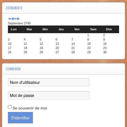
EVÉNEMENTS
Septembre 2745
Lun
Mar
Mer
Jeu
Ven
Sam
Dim
1
2
3
4
5
6
7
8
9
10
11
12
13
14
15
16
17
18
19
20
21
22
23
24
25
26
27
28
29
30
CONNEXION
Se souvenir de moi
S'identifier