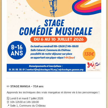
✏️
STAGE MANGA – 7/14 ans
Apprends les techniques des vrais mangakas et donne vie à tes personnages !
🗓️ Lundi 6 et mardi 7 juillet 2026
⏰ 10h-12h30 et 14h-16h30
📍 Salle 1, Communs du Château