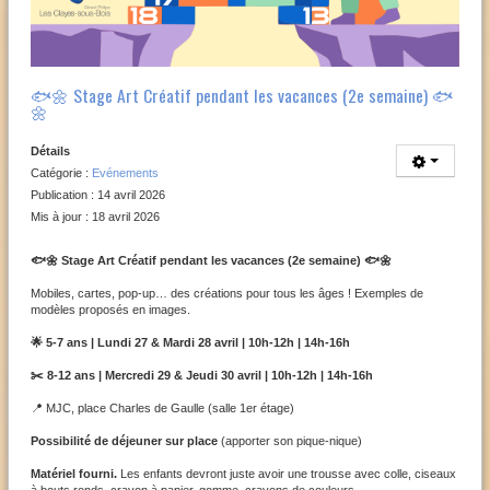
🐟🌼 Stage Art Créatif pendant les vacances (2e semaine) 🐟
🌼
Détails
Catégorie :
Evénements
Publication : 14 avril 2026
Mis à jour : 18 avril 2026
🐟🌼 Stage Art Créatif pendant les vacances (2e semaine) 🐟🌼
Mobiles, cartes, pop-up… des créations pour tous les âges ! Exemples de
modèles proposés en images.
🌟 5-7 ans | Lundi 27 & Mardi 28 avril | 10h-12h | 14h-16h
✂️ 8-12 ans | Mercredi 29 & Jeudi 30 avril | 10h-12h | 14h-16h
📍 MJC, place Charles de Gaulle (salle 1er étage)
Possibilité de déjeuner sur place
(apporter son pique-nique)
Matériel fourni.
Les enfants devront juste avoir une trousse avec colle, ciseaux