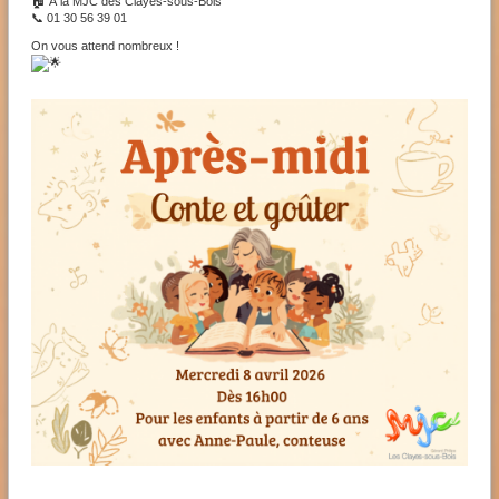
🏠 À la MJC des Clayes-sous-Bois
📞 01 30 56 39 01
On vous attend nombreux !