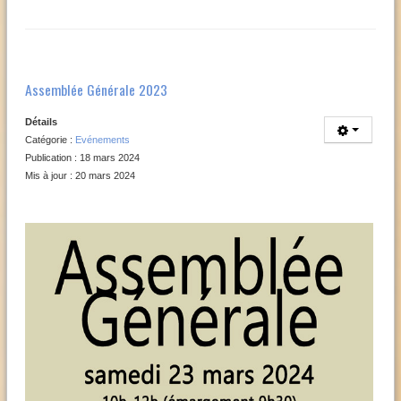
Assemblée Générale 2023
Détails
Catégorie :
Evénements
Publication : 18 mars 2024
Mis à jour : 20 mars 2024