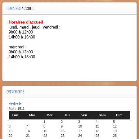
HORAIRES
ACCUEIL
Horaires d'accueil
lundi, mardi, jeudi, vendredi :
9h00 à 12h00
14h00 à 16h00
mercredi :
9h00 à 12h00
14h00 à 18h00
EVÉNEMENTS
Mars 1511
Lun
Mar
Mer
Jeu
Ven
Sam
Dim
1
2
3
4
5
6
7
8
9
10
11
12
13
14
15
16
17
18
19
20
21
22
23
24
25
26