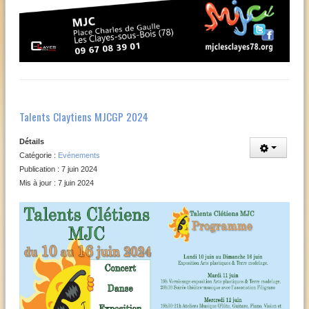
Talents Claytiens MJCGP 2024
Détails
Catégorie :
Evénements
Publication : 7 juin 2024
Mis à jour : 7 juin 2024