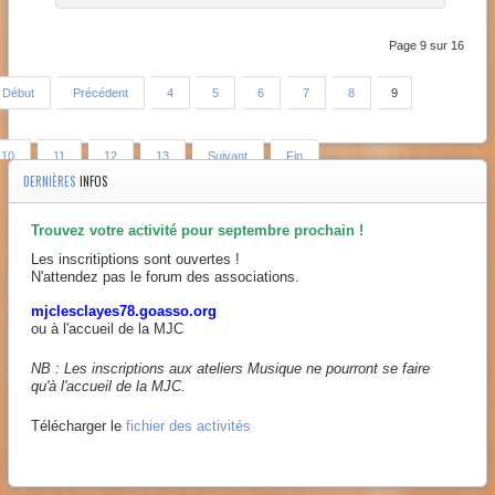
Page 9 sur 16
Début
Précédent
4
5
6
7
8
9
10
11
12
13
Suivant
Fin
DERNIÈRES
INFOS
Trouvez votre activité pour septembre prochain !
Les inscritiptions sont ouvertes !
N'attendez pas le forum des associations.
mjclesclayes78.goasso.org
ou à l'accueil de la MJC
NB : Les inscriptions aux ateliers Musique ne pourront se faire
qu'à l'accueil de la MJC.
Télécharger le
fichier des activités