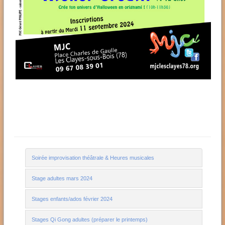
Soirée improvisation théâtrale & Heures musicales
Stage adultes mars 2024
Stages enfants/ados février 2024
Stages Qi Gong adultes (préparer le printemps)